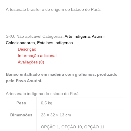
Artesanato brasileiro de origem do Estado do Pará.
SKU:
Não aplicável
Categorias:
Arte Indígena
,
Asurini
,
Colecionadores
,
Entalhes Indígenas
Descrição
Informação adicional
Avaliações (0)
Banco entalhado em madeira com grafismos, produzido
pelo Povo Asurini.
Artesanato indígena do estado do Pará.
Peso
0,5 kg
Dimensões
23 × 32 × 13 cm
OPÇÃO 1, OPÇÃO 10, OPÇÃO 11,