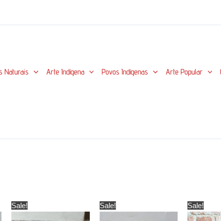
s Naturais
Arte Indígena
Povos Indígenas
Arte Popular
Sale!
Sale!
Sale!