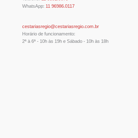
WhatsApp:
11 96986.0117
cestariasregio@cestariasregio.com.br
Horário de funcionamento:
2ª à 6ª - 10h às 19h e Sábado - 10h às 18h