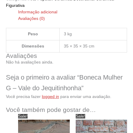
Figurativa
Informação adicional
Avaliações (0)
Peso
3 kg
Dimensões
35 × 35 × 35 cm
Avaliações
Não há avaliações ainda.
Seja o primeiro a avaliar “Boneca Mulher
G – Vale do Jequitinhonha”
Você precisa fazer
logged in
para enviar uma avaliação.
Você também pode gostar de…
Sale!
Sale!