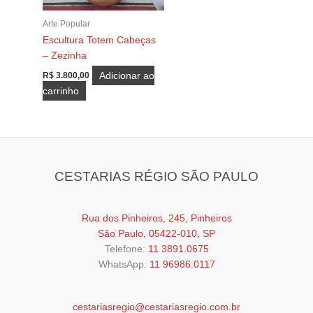
Arte Popular
Escultura Totem Cabeças
– Zezinha
Adicionar ao
R$
3.800,00
carrinho
CESTARIAS RÉGIO SÃO PAULO
Rua dos Pinheiros, 245, Pinheiros
São Paulo, 05422-010, SP
Telefone:
11 3891.0675
WhatsApp:
11 96986.0117
cestariasregio@cestariasregio.com.br