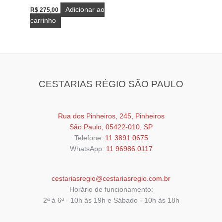
Adicionar ao
R$
275,00
carrinho
CESTARIAS RÉGIO SÃO PAULO
Rua dos Pinheiros, 245, Pinheiros
São Paulo, 05422-010, SP
Telefone:
11 3891.0675
WhatsApp:
11 96986.0117
cestariasregio@cestariasregio.com.br
Horário de funcionamento:
2ª à 6ª - 10h às 19h e Sábado - 10h às 18h