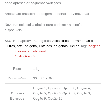
pode apresentar pequenas variações.
Artesanato brasileiro de origem do estado do Amazonas.
Navegue pela caixa abaixo para conhecer as opções
disponíveis:
SKU:
Não aplicável
Categorias:
Acessórios, Ferramentas e
Outros
,
Arte Indígena
,
Entalhes Indígenas
,
Ticuna
Tag:
indigena
Informação adicional
Avaliações (0)
Peso
1 kg
Dimensões
30 × 20 × 25 cm
Opção 1, Opção 2, Opção 3, Opção 4,
Ticuna -
Opção 5, Opção 6, Opção 7, Opção 8,
Bonecos
Opção 9, Opção 10