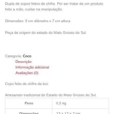
Dupla de copos feitos de chifre. Por ser tratar de um produto
feito a mão, cuidar na manipulação.
Dimensões: 5 cm diâmetro x 7 cm altura
Peça de origem do estado do Mato Grosso do Sul.
Categoria:
Coco
Descrição
Informação adicional
Avaliações (0)
Copo feito de chifre de boi.
Artesanato tradicional do Estado do Mato Grosso do Sul.
Peso
0,5 kg
Dimensões
12 × 17 × 7 cm