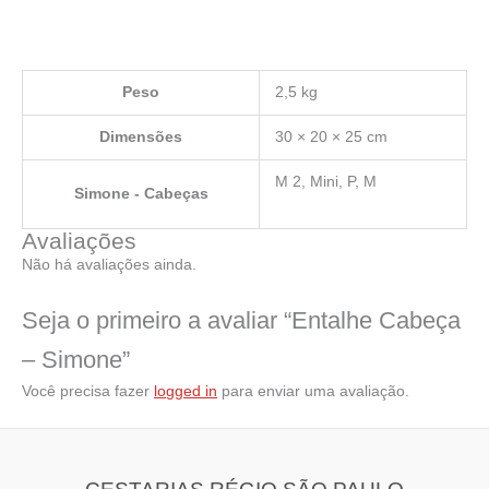
Peso
2,5 kg
Dimensões
30 × 20 × 25 cm
M 2, Mini, P, M
Simone - Cabeças
Avaliações
Não há avaliações ainda.
Seja o primeiro a avaliar “Entalhe Cabeça
– Simone”
Você precisa fazer
logged in
para enviar uma avaliação.