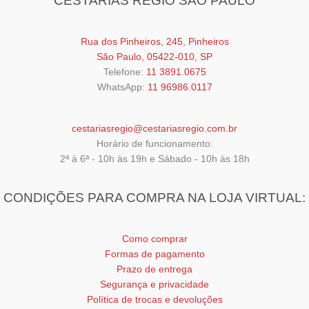
CESTARIAS RÉGIO SÃO PAULO
Rua dos Pinheiros, 245, Pinheiros
São Paulo, 05422-010, SP
Telefone:
11 3891.0675
WhatsApp:
11 96986.0117
cestariasregio@cestariasregio.com.br
Horário de funcionamento:
2ª à 6ª - 10h às 19h e Sábado - 10h às 18h
CONDIÇÕES PARA COMPRA NA LOJA VIRTUAL:
Como comprar
Formas de pagamento
Prazo de entrega
Segurança e privacidade
Política de trocas e devoluções