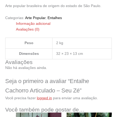
Arte popular brasileira de origem do estado de São Paulo.
Categorias:
Arte Popular
,
Entalhes
Informação adicional
Avaliações (0)
Peso
2 kg
Dimensões
32 × 23 × 13 cm
Avaliações
Não há avaliações ainda.
Seja o primeiro a avaliar “Entalhe
Cachorro Articulado – Seu Zé”
Você precisa fazer
logged in
para enviar uma avaliação.
Você também pode gostar de…