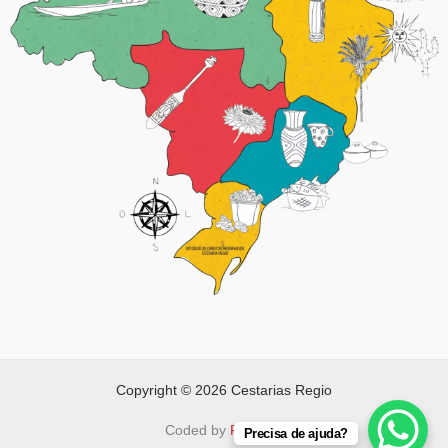
Copyright © 2026 Cestarias Regio
Coded by
FAPNET
Precisa de ajuda?