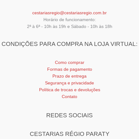
produto
cestariasregio@cestariasregio.com.br
Horário de funcionamento:
2ª à 6ª - 10h às 19h e Sábado - 10h às 18h
CONDIÇÕES PARA COMPRA NA LOJA VIRTUAL:
Como comprar
Formas de pagamento
Prazo de entrega
Segurança e privacidade
Política de trocas e devoluções
Contato
REDES SOCIAIS
CESTARIAS RÉGIO PARATY