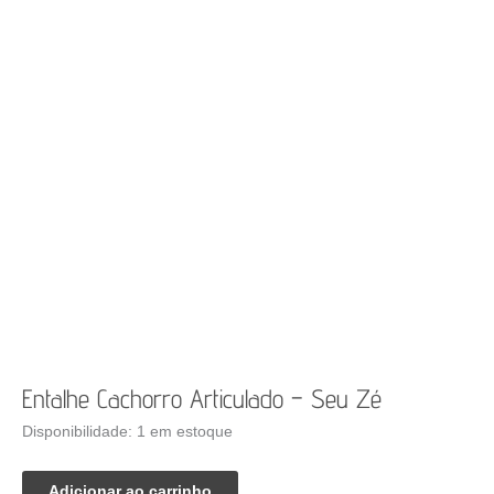
Entalhe Cachorro Articulado – Seu Zé
Disponibilidade:
1 em estoque
Entalhe
Adicionar ao carrinho