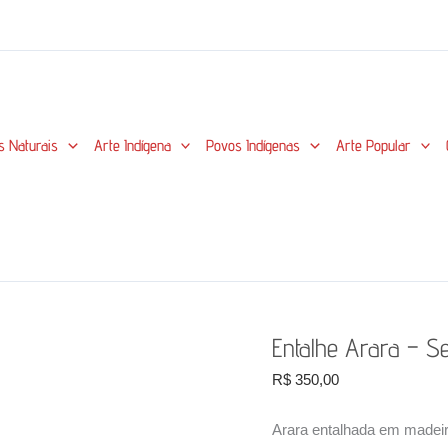
s Naturais
Arte Indígena
Povos Indígenas
Arte Popular
Entalhe Arara – S
R$
350,00
Arara entalhada em madeir