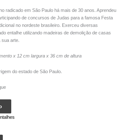
no radicado em São Paulo há mais de 30 anos. Aprendeu
participando de concursos de Judas para a famosa Festa
icional no nordeste brasileiro. Exerceu diversas
ado entalhe utilizando madeiras de demolição de casas
 sua arte.
ento x 12 cm largura x 36 cm de altura
 origem do estado de São Paulo.
que
o
ntalhes