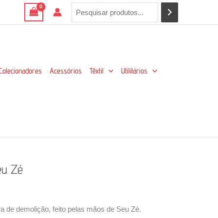
Colecionadores
Acessórios
Têxtil
Utilitários
eu Zé
a de demolição, feito pelas mãos de Seu Zé.