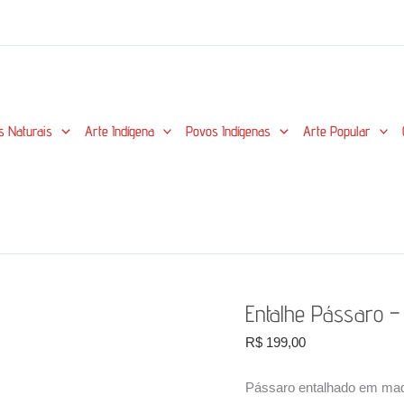
s Naturais
Arte Indígena
Povos Indígenas
Arte Popular
Entalhe Pássaro –
R$
199,00
Pássaro entalhado em made