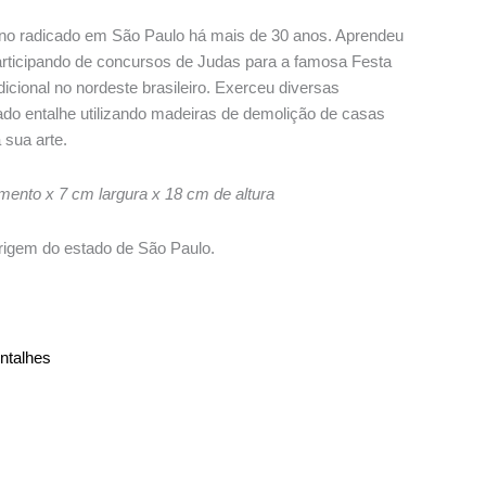
no radicado em São Paulo há mais de 30 anos. Aprendeu
participando de concursos de Judas para a famosa Festa
icional no nordeste brasileiro. Exerceu diversas
ado entalhe utilizando madeiras de demolição de casas
 sua arte.
nto x 7 cm largura x 18 cm de altura
 origem do estado de São Paulo.
ntalhes