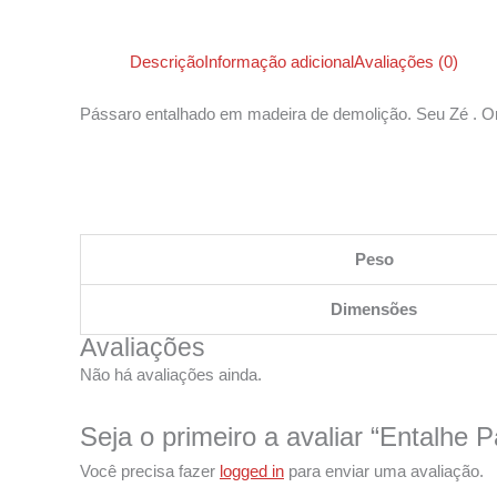
Descrição
Informação adicional
Avaliações (0)
Pássaro entalhado em madeira de demolição. Seu Zé . O
Peso
Dimensões
Avaliações
Não há avaliações ainda.
Seja o primeiro a avaliar “Entalhe 
Você precisa fazer
logged in
para enviar uma avaliação.