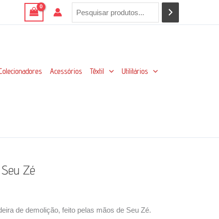
Colecionadores
Acessórios
Têxtil
Utilitários
 Seu Zé
ira de demolição, feito pelas mãos de Seu Zé.