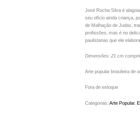
José Rocha Silva é alagoa
seu ofício ainda criança, 
de Malhação de Judas, trad
profissões, mas é no delic
paulistanas que ele elabora
Dimensões: 21 cm comprime
Arte popular brasileira de
Fora de estoque
Categorias:
Arte Popular
,
E