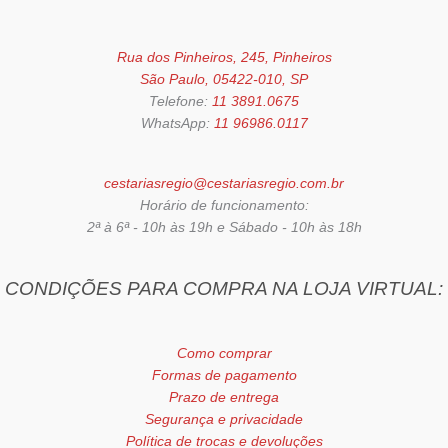
Rua dos Pinheiros, 245, Pinheiros
São Paulo, 05422-010, SP
Telefone:
11 3891.0675
WhatsApp:
11 96986.0117
cestariasregio@cestariasregio.com.br
Horário de funcionamento:
2ª à 6ª - 10h às 19h e Sábado - 10h às 18h
CONDIÇÕES PARA COMPRA NA LOJA VIRTUAL:
Como comprar
Formas de pagamento
Prazo de entrega
Segurança e privacidade
Política de trocas e devoluções