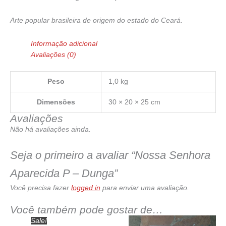
Arte popular brasileira de origem do estado do Ceará.
Informação adicional
Avaliações (0)
Peso
1,0 kg
Dimensões
30 × 20 × 25 cm
Avaliações
Não há avaliações ainda.
Seja o primeiro a avaliar “Nossa Senhora
Aparecida P – Dunga”
Você precisa fazer
logged in
para enviar uma avaliação.
Você também pode gostar de…
Sale!