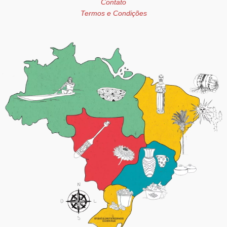
Contato
Termos e Condições