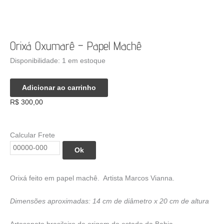
Orixá Oxumarê – Papel Machê
Disponibilidade:
1 em estoque
Orixá
Adicionar ao carrinho
Oxumarê
R$
300,00
-
Papel
Machê
Calcular Frete
quantidade
Ok
Orixá feito em papel machê. Artista Marcos Vianna.
Dimensões aproximadas: 14 cm de diâmetro x 20 cm de altura