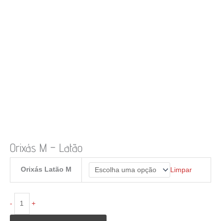
Orixás M – Latão
Orixás Latão M
Limpar
Orixás
-
+
M
-