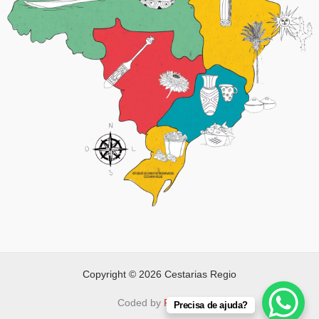
Copyright © 2026 Cestarias Regio
Coded by
FAPNET
Precisa de ajuda?