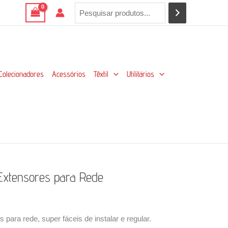
Colecionadores
Acessórios
Têxtil
Utilitários
Extensores para Rede
 para rede, super fáceis de instalar e regular.