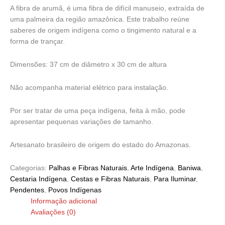
A fibra de arumã, é uma fibra de difícil manuseio, extraída de
uma palmeira da região amazônica. Este trabalho reúne
saberes de origem indígena como o tingimento natural e a
forma de trançar.
Dimensões: 37 cm de diâmetro x 30 cm de altura
Não acompanha material elétrico para instalação.
Por ser tratar de uma peça indígena, feita à mão, pode
apresentar pequenas variações de tamanho.
Artesanato brasileiro de origem do estado do Amazonas.
Categorias:
Palhas e Fibras Naturais
,
Arte Indígena
,
Baniwa
,
Cestaria Indígena
,
Cestas e Fibras Naturais
,
Para Iluminar
,
Pendentes
,
Povos Indígenas
Informação adicional
Avaliações (0)