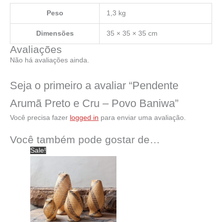
Peso
1,3 kg
Dimensões
35 × 35 × 35 cm
Avaliações
Não há avaliações ainda.
Seja o primeiro a avaliar “Pendente
Arumã Preto e Cru – Povo Baniwa”
Você precisa fazer
logged in
para enviar uma avaliação.
Você também pode gostar de…
Sale!