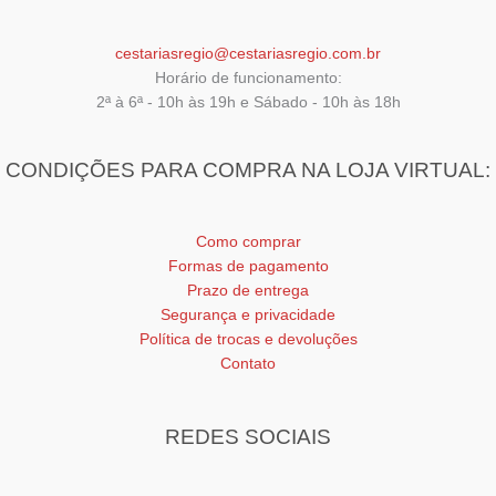
produto
cestariasregio@cestariasregio.com.br
Horário de funcionamento:
2ª à 6ª - 10h às 19h e Sábado - 10h às 18h
CONDIÇÕES PARA COMPRA NA LOJA VIRTUAL:
Como comprar
Formas de pagamento
Prazo de entrega
Segurança e privacidade
Política de trocas e devoluções
Contato
REDES SOCIAIS