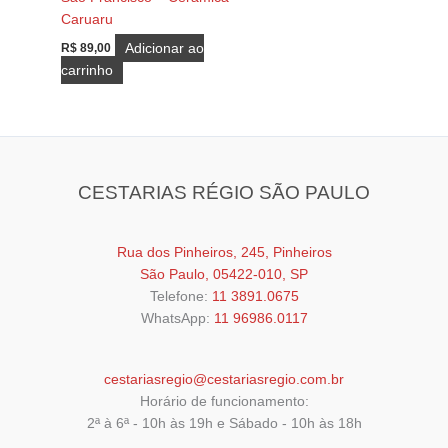
Caruaru
Adicionar ao
R$
89,00
carrinho
CESTARIAS RÉGIO SÃO PAULO
Rua dos Pinheiros, 245, Pinheiros
São Paulo, 05422-010, SP
Telefone:
11 3891.0675
WhatsApp:
11 96986.0117
cestariasregio@cestariasregio.com.br
Horário de funcionamento:
2ª à 6ª - 10h às 19h e Sábado - 10h às 18h