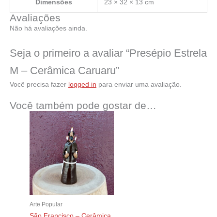
Dimensões
23 × 32 × 13 cm
Avaliações
Não há avaliações ainda.
Seja o primeiro a avaliar “Presépio Estrela
M – Cerâmica Caruaru”
Você precisa fazer
logged in
para enviar uma avaliação.
Você também pode gostar de…
Arte Popular
São Francisco – Cerâmica