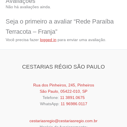
Avaliações
Não há avaliações ainda.
Seja o primeiro a avaliar “Rede Paraíba
Terracota – Franja”
Você precisa fazer
logged in
para enviar uma avaliação.
CESTARIAS RÉGIO SÃO PAULO
Rua dos Pinheiros, 245, Pinheiros
São Paulo, 05422-010, SP
Telefone:
11 3891.0675
WhatsApp:
11 96986.0117
cestariasregio@cestariasregio.com.br