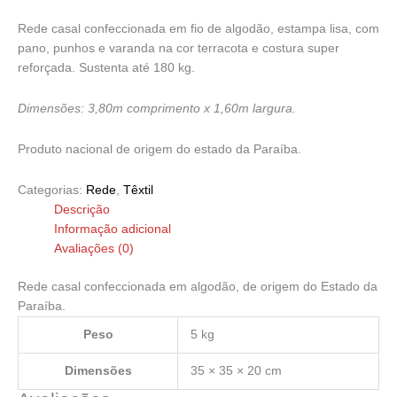
Rede casal confeccionada em fio de algodão, estampa lisa, com
pano, punhos e varanda na cor terracota e costura super
reforçada. Sustenta até 180 kg.
Dimensões: 3,80m comprimento x 1,60m largura.
Produto nacional de origem do estado da Paraíba.
Categorias:
Rede
,
Têxtil
Descrição
Informação adicional
Avaliações (0)
Rede casal confeccionada em algodão, de origem do Estado da
Paraíba.
Peso
5 kg
Dimensões
35 × 35 × 20 cm