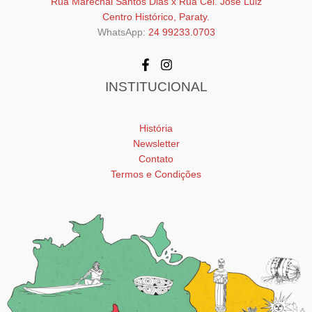
Rua Marechal Santos Dias x Rua Cel. José Luiz
Centro Histórico, Paraty.
WhatsApp:
24 99233.0703
INSTITUCIONAL
História
Newsletter
Contato
Termos e Condições