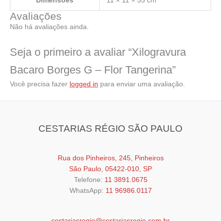
Dimensões
11 × 11 × 55 cm
Avaliações
Não há avaliações ainda.
Seja o primeiro a avaliar “Xilogravura
Bacaro Borges G – Flor Tangerina”
Você precisa fazer
logged in
para enviar uma avaliação.
CESTARIAS RÉGIO SÃO PAULO
Rua dos Pinheiros, 245, Pinheiros
São Paulo, 05422-010, SP
Telefone:
11 3891.0675
WhatsApp:
11 96986.0117
cestariasregio@cestariasregio.com.br