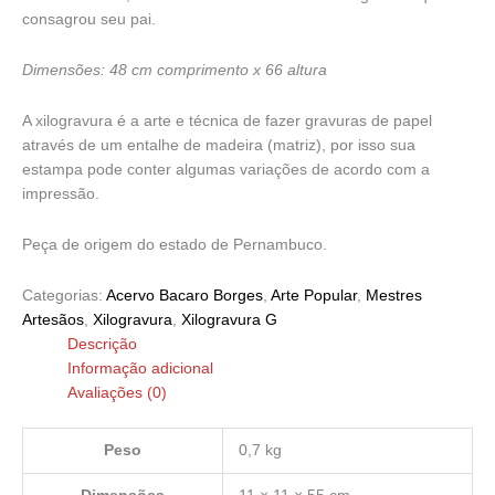
consagrou seu pai.
Dimensões: 48 cm comprimento x 66 altura
A xilogravura é a arte e técnica de fazer gravuras de papel
através de um entalhe de madeira (matriz), por isso sua
estampa pode conter algumas variações de acordo com a
impressão.
Peça de origem do estado de Pernambuco.
Categorias:
Acervo Bacaro Borges
,
Arte Popular
,
Mestres
Artesãos
,
Xilogravura
,
Xilogravura G
Descrição
Informação adicional
Avaliações (0)
Peso
0,7 kg