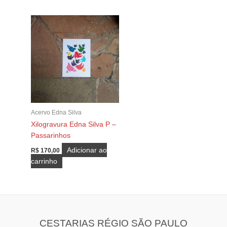
Acervo Edna Silva
Xilogravura Edna Silva P –
Passarinhos
Adicionar ao
R$
170,00
carrinho
CESTARIAS RÉGIO SÃO PAULO