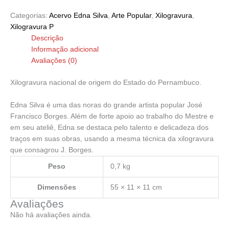
Categorias:
Acervo Edna Silva
,
Arte Popular
,
Xilogravura
,
Xilogravura P
Descrição
Informação adicional
Avaliações (0)
Xilogravura nacional de origem do Estado do Pernambuco.
Edna Silva é uma das noras do grande artista popular José
Francisco Borges. Além de forte apoio ao trabalho do Mestre e
em seu ateliê, Edna se destaca pelo talento e delicadeza dos
traços em suas obras, usando a mesma técnica da xilogravura
que consagrou J. Borges.
Peso
0,7 kg
Dimensões
55 × 11 × 11 cm
Avaliações
Não há avaliações ainda.