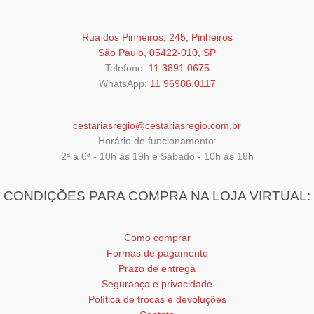
Rua dos Pinheiros, 245, Pinheiros
São Paulo, 05422-010, SP
Telefone:
11 3891.0675
WhatsApp:
11 96986.0117
cestariasregio@cestariasregio.com.br
Horário de funcionamento:
2ª à 6ª - 10h às 19h e Sábado - 10h às 18h
CONDIÇÕES PARA COMPRA NA LOJA VIRTUAL:
Como comprar
Formas de pagamento
Prazo de entrega
Segurança e privacidade
Política de trocas e devoluções