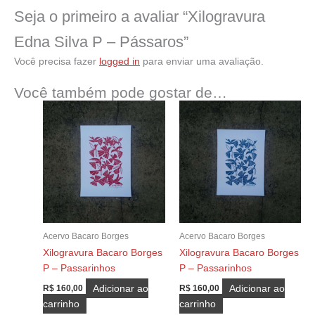
Seja o primeiro a avaliar “Xilogravura
Edna Silva P – Pássaros”
Você precisa fazer
logged in
para enviar uma avaliação.
Você também pode gostar de…
Acervo Bacaro Borges
Acervo Bacaro Borges
Xilogravura Bacaro Borges
Xilogravura Bacaro Borges
P – Passarinhos
P – Passarinhos
Adicionar ao
Adicionar ao
R$
160,00
R$
160,00
carrinho
carrinho