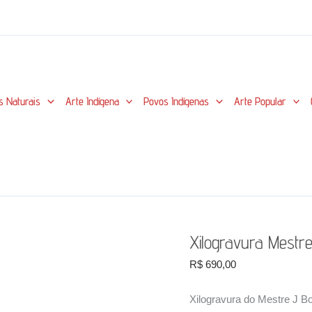
s Naturais
Arte Indígena
Povos Indígenas
Arte Popular
Xilogravura Mestr
R$
690,00
Xilogravura do Mestre J Bor