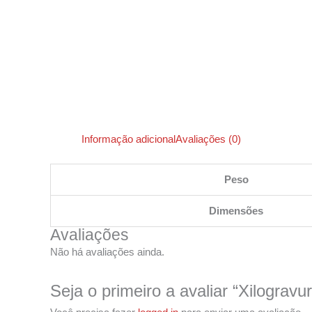
Informação adicional
Avaliações (0)
Peso
Dimensões
Avaliações
Não há avaliações ainda.
Seja o primeiro a avaliar “Xilograv