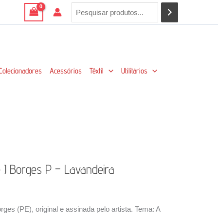
Colecionadores
Acessórios
Têxtil
Utilitários
e J Borges P – Lavandeira
ges (PE), original e assinada pelo artista. Tema: A