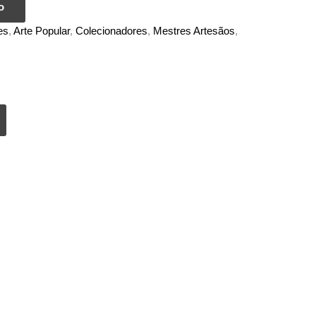
o
es
,
Arte Popular
,
Colecionadores
,
Mestres Artesãos
,