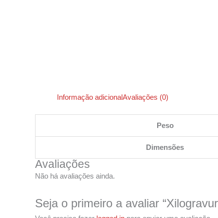
Informação adicional
Avaliações (0)
Peso
Dimensões
Avaliações
Não há avaliações ainda.
Seja o primeiro a avaliar “Xilograv