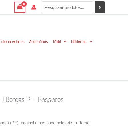
Colecionadores
Acessórios
Têxtil
Utilitários
e J Borges P – Pássaros
ges (PE), original e assinada pelo artista. Tema: