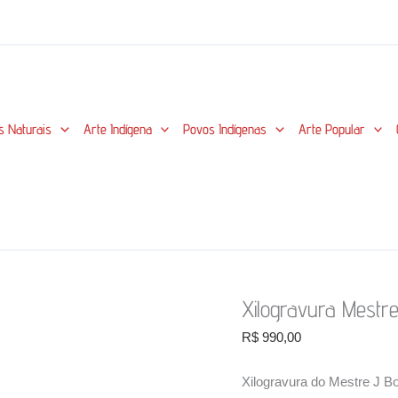
s Naturais
Arte Indígena
Povos Indígenas
Arte Popular
Xilogravura Mestr
R$
990,00
Xilogravura do Mestre J Bor