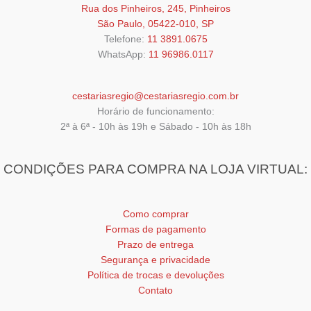
Rua dos Pinheiros, 245, Pinheiros
página
São Paulo, 05422-010, SP
do
Telefone:
11 3891.0675
produto
WhatsApp:
11 96986.0117
cestariasregio@cestariasregio.com.br
Horário de funcionamento:
2ª à 6ª - 10h às 19h e Sábado - 10h às 18h
CONDIÇÕES PARA COMPRA NA LOJA VIRTUAL:
Como comprar
Formas de pagamento
Prazo de entrega
Segurança e privacidade
Política de trocas e devoluções
Contato