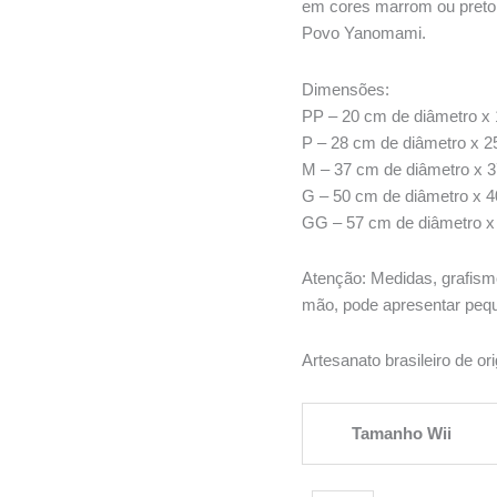
R$ 
em cores marrom ou preto 
atr
Povo Yanomami.
R$ 
Dimensões:
PP – 20 cm de diâmetro x 
P – 28 cm de diâmetro x 2
M – 37 cm de diâmetro x 3
G – 50 cm de diâmetro x 4
GG – 57 cm de diâmetro x 
Atenção: Medidas, grafism
mão, pode apresentar peq
Artesanato brasileiro de 
Tamanho Wii