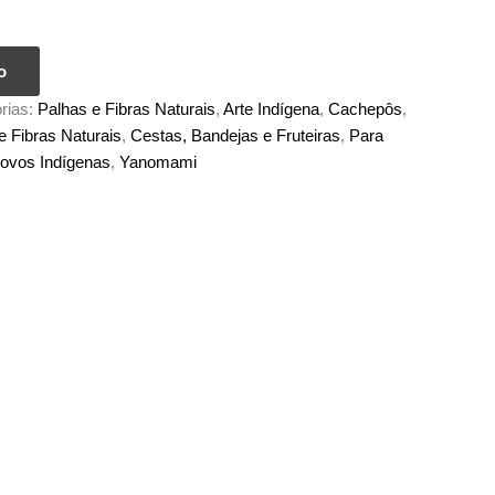
o
rias:
Palhas e Fibras Naturais
,
Arte Indígena
,
Cachepôs
,
e Fibras Naturais
,
Cestas, Bandejas e Fruteiras
,
Para
ovos Indígenas
,
Yanomami