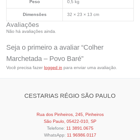
Peso
0,5 kg
Dimensões
32 × 23 × 13 cm
Avaliações
Não há avaliações ainda.
Seja o primeiro a avaliar “Colher
Marchetada – Povo Baré”
Você precisa fazer
logged in
para enviar uma avaliação.
CESTARIAS RÉGIO SÃO PAULO
Rua dos Pinheiros, 245, Pinheiros
São Paulo, 05422-010, SP
Telefone:
11 3891.0675
WhatsApp:
11 96986.0117