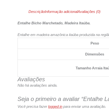
Descrição
Informação adicional
Avaliações (0)
Entalhe Bicho Marchetado, Madeira Itaúba.
Entalhe em madeira amazônica itaúba produzida na regi
Peso
Dimensões
Tamanho Arraia Ita
Avaliações
Não há avaliações ainda.
Seja o primeiro a avaliar “Entalhe L
Você precisa fazer
logged in
para enviar uma avaliação.