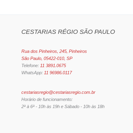
CESTARIAS RÉGIO SÃO PAULO
Rua dos Pinheiros, 245, Pinheiros
São Paulo, 05422-010, SP
Telefone:
11 3891.0675
WhatsApp:
11 96986.0117
cestariasregio@cestariasregio.com.br
Horário de funcionamento:
2ª à 6ª - 10h às 19h e Sábado - 10h às 18h