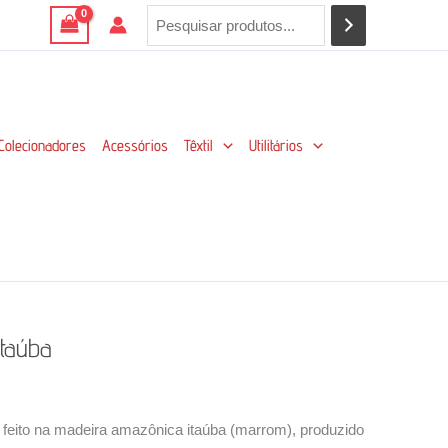
Colecionadores
Acessórios
Têxtil
Utilitários
Itaúba
 feito na madeira amazônica itaúba (marrom), produzido