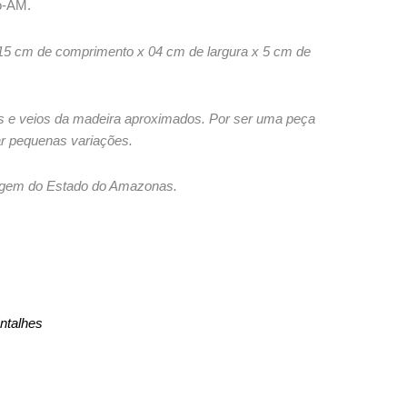
o-AM.
00.
5 cm de comprimento x 04 cm de largura x 5 cm de
s e veios da madeira aproximados. Por ser uma peça
ar pequenas variações.
origem do Estado do Amazonas.
ntalhes