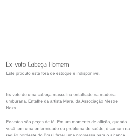
Ex-voto Cabeça Homem
Este produto está fora de estoque e indisponível.
Ex-voto de uma cabeça masculina entalhado na madeira
umburana. Entalhe da artista Mara, da Associação Mestre
Noza.
Ex-votos são peças de fé. Em um momento de aflição, quando
você tem uma enfermidade ou problema de saúde, é comum na
região nordeste do Brasil fazer uma promessa para o alcance