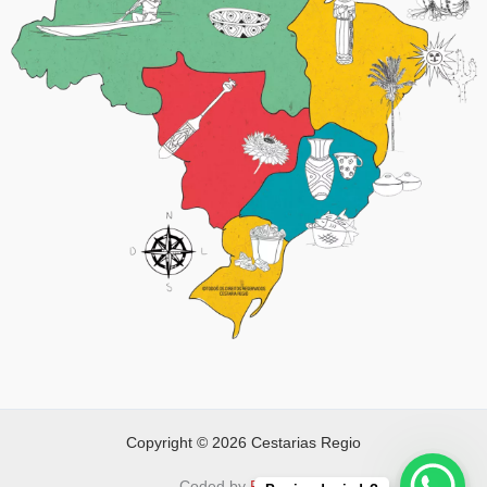
Copyright © 2026 Cestarias Regio
Coded by
FAPNET