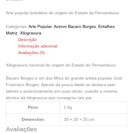
Arte popular brasileira de origem do Estado da Pernambuco.
Categorias:
Arte Popular
,
Acervo Bacaro Borges
,
Entalhes
,
Matriz
,
Xilogravura
Descrição
Informação adicional
Avaliações (0)
Xilogravura nacional de origem do Estado do Pernambuco.
Bacaro Borges é um dos filhos do grande artista popular José
Francisco Borges. Apesar da pouca idade se destaca pelo
talento e posicionamento em suas obras, usando a mesma
técnica da xilogravura que consagrou seu pai.
Peso
1 kg
Dimensões
30 × 20 × 25 cm
Avaliações