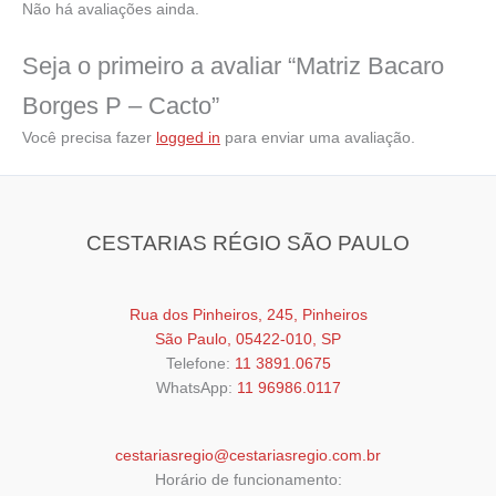
Não há avaliações ainda.
Seja o primeiro a avaliar “Matriz Bacaro
Borges P – Cacto”
Você precisa fazer
logged in
para enviar uma avaliação.
CESTARIAS RÉGIO SÃO PAULO
Rua dos Pinheiros, 245, Pinheiros
São Paulo, 05422-010, SP
Telefone:
11 3891.0675
WhatsApp:
11 96986.0117
cestariasregio@cestariasregio.com.br
Horário de funcionamento: