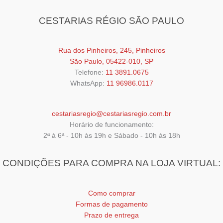
CESTARIAS RÉGIO SÃO PAULO
Rua dos Pinheiros, 245, Pinheiros
São Paulo, 05422-010, SP
Telefone:
11 3891.0675
WhatsApp:
11 96986.0117
cestariasregio@cestariasregio.com.br
Horário de funcionamento:
2ª à 6ª - 10h às 19h e Sábado - 10h às 18h
CONDIÇÕES PARA COMPRA NA LOJA VIRTUAL:
Como comprar
Formas de pagamento
Prazo de entrega