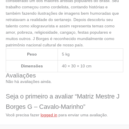
considerado um dos maiores artistas populares do Brasil. Seu
trabalho começou como cordelista, contando histórias e
também fazendo ilustrações de imagens bem humoradas que
retratavam a realidade do sertanejo. Depois descobriu seu
talento como xilogravurista e assim representa temas como
amor, pobreza, religiosidade, cangaço, festas populares e
muitos outros. J Borges é reconhecido mundialmente como
patrimônio nacional cultural de nosso país.
Peso
5 kg
Dimensões
40 × 30 × 10 cm
Avaliações
Não há avaliações ainda.
Seja o primeiro a avaliar “Matriz Mestre J
Borges G – Cavalo-Marinho”
Você precisa fazer
logged in
para enviar uma avaliação.