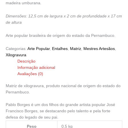
madeira umburana.
Dimensões: 12,5 cm de largura x 2 cm de profundidade x 17 cm
de altura
Arte popular brasileira de origem do estado da Pernambuco.
Categorias:
Arte Popular
,
Entalhes
,
Matriz
,
Mestres Artesãos
,
Xilogravura
Descrição
Informação adicional
Avaliações (0)
Matriz de xilogravura, produto nacional de origem do estado do
Pernambuco.
Pablo Borges é um dos filhos do grande artista popular José
Francisco Borges, se destacando pelo talento e pela forte
defesa do legado de seu pai.
Peso
0,5 kg