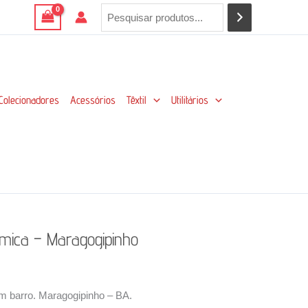
Colecionadores
Acessórios
Têxtil
Utilitários
âmica – Maragogipinho
m barro. Maragogipinho – BA.