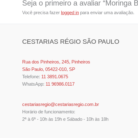
Seja o primeiro a avaliar “Moringa
Você precisa fazer
logged in
para enviar uma avaliação.
CESTARIAS RÉGIO SÃO PAULO
Rua dos Pinheiros, 245, Pinheiros
São Paulo, 05422-010, SP
Telefone:
11 3891.0675
WhatsApp:
11 96986.0117
cestariasregio@cestariasregio.com.br
Horário de funcionamento:
2ª à 6ª - 10h às 19h e Sábado - 10h às 18h