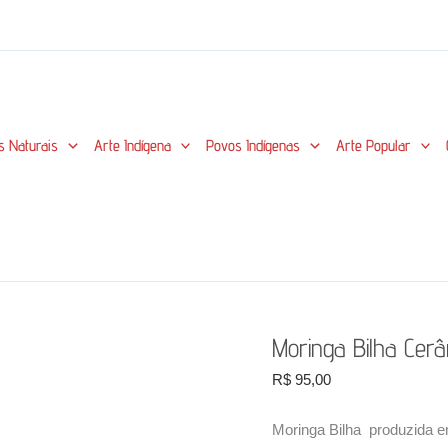
s Naturais
Arte Indígena
Povos Indígenas
Arte Popular
Moringa Bilha Cer
R$
95,00
Moringa Bilha produzida e