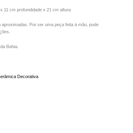
x 11 cm profundidade x 21 cm altura
a aproximadas. Por ser uma peça feita à mão, pode
ções.
da Bahia.
erâmica Decorativa