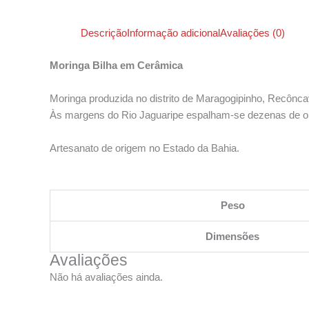
Descrição
Informação adicional
Avaliações (0)
Moringa Bilha em Cerâmica
Moringa produzida no distrito de Maragogipinho, Recônca
Às margens do Rio Jaguaripe espalham-se dezenas de olari
Artesanato de origem no Estado da Bahia.
Peso
Dimensões
Avaliações
Não há avaliações ainda.