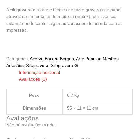
A xilogravura é a arte e técnica de fazer gravuras de papel
através de um entalhe de madeira (matriz), por isso sua
estampa pode conter algumas variações de acordo com a
impressão.
Categorias:
Acervo Bacaro Borges
,
Arte Popular
,
Mestres
Artesãos
,
Xilogravura
,
Xilogravura G
Informação adicional
Avaliações (0)
Peso
0,7 kg
Dimensões
55 × 11 × 11 cm
Avaliações
Não há avaliações ainda.