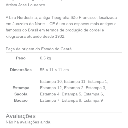
Artista José Lourenço.
A Lira Nordestina, antiga Tipografia São Francisco, localizada
em Juazeiro do Norte – CE é um dos espaços mais antigos e
famosos do Brasil em termos de produção de cordel e
xilogravura atuando desde 1932.
Peça de origem do Estado do Ceará.
Peso
0,5 kg
Dimensões
55 × 11 × 11 cm
Estampa 10, Estampa 11, Estampa 1,
Estampa
Estampa 12, Estampa 2, Estampa 3,
Sacola
Estampa 4, Estampa 5, Estampa 6,
Bacaro
Estampa 7, Estampa 8, Estampa 9
Avaliações
Não há avaliações ainda.