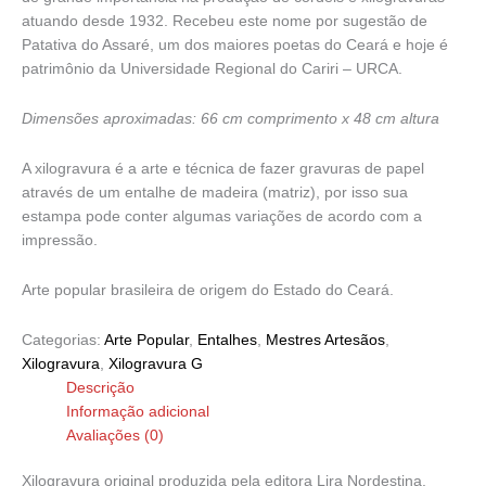
atuando desde 1932. Recebeu este nome por sugestão de
Patativa do Assaré, um dos maiores poetas do Ceará e hoje é
patrimônio da Universidade Regional do Cariri – URCA.
Dimensões aproximadas: 66 cm comprimento x 48 cm altura
A xilogravura é a arte e técnica de fazer gravuras de papel
através de um entalhe de madeira (matriz), por isso sua
estampa pode conter algumas variações de acordo com a
impressão.
Arte popular brasileira de origem do Estado do Ceará.
Categorias:
Arte Popular
,
Entalhes
,
Mestres Artesãos
,
Xilogravura
,
Xilogravura G
Descrição
Informação adicional
Avaliações (0)
Xilogravura original produzida pela editora Lira Nordestina.