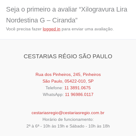
Seja o primeiro a avaliar “Xilogravura Lira
Nordestina G – Ciranda”
Você precisa fazer
logged in
para enviar uma avaliação.
CESTARIAS RÉGIO SÃO PAULO
Rua dos Pinheiros, 245, Pinheiros
São Paulo, 05422-010, SP
Telefone:
11 3891.0675
WhatsApp:
11 96986.0117
cestariasregio@cestariasregio.com.br
Horário de funcionamento:
2ª à 6ª - 10h às 19h e Sábado - 10h às 18h