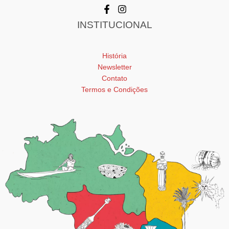
INSTITUCIONAL
História
Newsletter
Contato
Termos e Condições