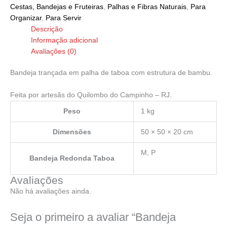
Cestas, Bandejas e Fruteiras
,
Palhas e Fibras Naturais
,
Para
Organizar
,
Para Servir
Descrição
Informação adicional
Avaliações (0)
Bandeja trançada em palha de taboa com estrutura de bambu.
Feita por artesãs do Quilombo do Campinho – RJ.
Peso
1 kg
Dimensões
50 × 50 × 20 cm
M, P
Bandeja Redonda Taboa
Avaliações
Não há avaliações ainda.
Seja o primeiro a avaliar “Bandeja